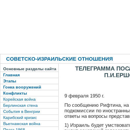
СОВЕТСКО-ИЗРАИЛЬСКИЕ ОТНОШЕНИЯ
ТЕЛЕГРАММА ПОС
Основные разделы сайта
П.И.ЕРШ
Главная
Этапы
Гонка вооружений
Конфликты
9 февраля 1950 г.
Корейская война
По сообщению Рифтина, на
Берлинская стена
подкомиссии по иностранн
События в Венгрии
ответы на вопросы предста
Карибский кризис
Вьетнамская война
1) Израиль будет умствова
Прага 1968