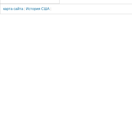
карта сайта
|
История США
|