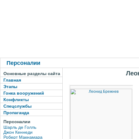
Персоналии
Лео
Основные разделы сайта
Главная
Этапы
Гонка вооружений
Конфликты
Спецслужбы
Пропаганда
Персоналии
Шарль де Голль
Джон Кеннеди
Роберт Макнамара