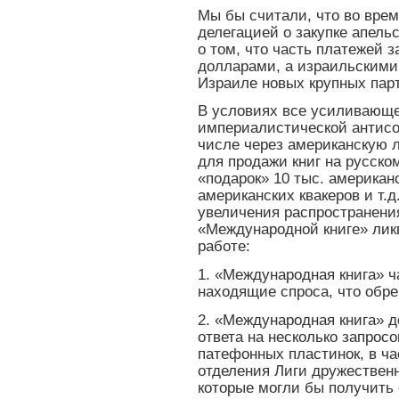
Мы бы считали, что во врем
делегацией о закупке апель
о том, что часть платежей 
долларами, а израильскими
Израиле новых крупных пар
В условиях все усиливающ
империалистической антисо
числе через американскую л
для продажи книг на русско
«подарок» 10 тыс. американ
американских квакеров и т.д
увеличения распространения
«Международной книге» лик
работе:
1. «Международная книга» ч
находящие спроса, что обр
2. «Международная книга» д
ответа на несколько запрос
патефонных пластинок, в ча
отделения Лиги дружествен
которые могли бы получить