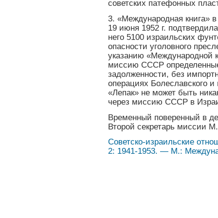
советских патефонных плас
3. «Международная книга» в
19 июня 1952 г. подтвердил
него 5100 израильских фунт
опасности уголовного пресл
указанию «Международной к
миссию СССР определенные
задолженности, без импорт
операциях Болеславского и
«Лепак» не может быть ника
через миссию СССР в Изра
Временный поверенный в д
Второй секретарь миссии М
Советско-израильские отноше
2: 1941-1953. — М.: Междуна