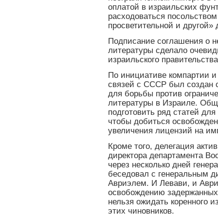
оплатой в израильских фунт
расходоваться посольством
просветительной и другой» 
Подписание соглашения о н
литературы сделало очевид
израильского правительства
По инициативе компартии и
связей с СССР был создан
для борьбы против ограниче
литературы в Израиле. Общ
подготовить ряд статей для
чтобы добиться освобожден
увеличения лицензий на им
Кроме того, делегация актив
директора департамента Во
через несколько дней генер
беседовал с генеральным д
Авриэлем. И Левави, и Авр
освобождению задержанных 
нельзя ожидать коренного 
этих чиновников.