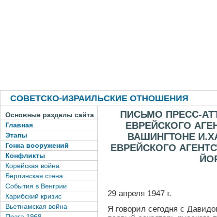
СОВЕТСКО-ИЗРАИЛЬСКИЕ ОТНОШЕНИЯ
ПИСЬМО ПРЕСС-АТ
Основные разделы сайта
ЕВРЕЙСКОГО АГЕ
Главная
ВАШИНГТОНЕ И.
Этапы
Гонка вооружений
ЕВРЕЙСКОГО АГЕНТС
Конфликты
ЙО
Корейская война
Берлинская стена
События в Венгрии
29 апреля 1947 г.
Карибский кризис
Вьетнамская война
Я говорил сегодня с Давидо
Прага 1968