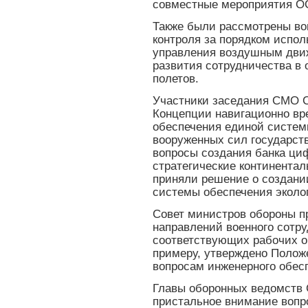
совместные мероприятия ОС
Также были рассмотрены в
контроля за порядком испол
управления воздушным движ
развития сотрудничества в 
полетов.
Участники заседания СМО 
Концепции навигационно вре
обеспечения единой системы
вооруженных сил государств
вопросы создания банка ци
стратегические континентал
приняли решение о создан
системы обеспечения эколо
Совет министров обороны п
направлений военного сотр
соответствующих рабочих о
примеру, утверждено Полож
вопросам инженерного обес
Главы оборонных ведомств 
пристальное внимание вопр