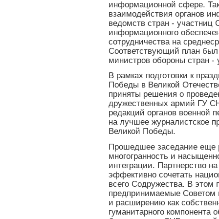
информационной сфере. Так
взаимодействия органов ин
ведомств стран - участниц 
информационного обеспечен
сотрудничества на среднеср
Соответствующий план был 
министров обороны стран -
В рамках подготовки к пра
Победы в Великой Отечестве
приняты решения о проведен
дружественных армий ГУ СН
редакций органов военной п
на лучшее журналистское п
Великой Победы.
Прошедшее заседание еще р
многогранность и насыщенн
интеграции. Партнерство на
эффективно сочетать нацио
всего Содружества. В этом 
предпринимаемые Советом 
и расширению как собственн
гуманитарного компонента о