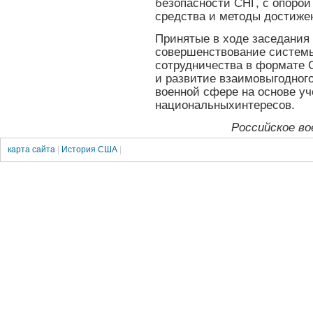
безопасности СНГ, с опорой
средства и методы достиже
Принятые в ходе заседани
совершенствование системы
сотрудничества в формате 
и развитие взаимовыгодного
военной сфере на основе уч
национальныхинтересов.
Российское во
карта сайта
|
История США
|