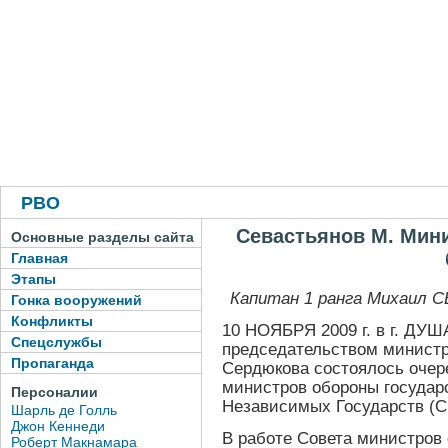
РВО
Севастьянов М. Мин
Основные разделы сайта
Главная
Этапы
Капитан 1 ранга Михаил
Гонка вооружений
Конфликты
10 НОЯБРЯ 2009 г. в г. ДУ
Спецслужбы
председательством министр
Пропаганда
Сердюкова состоялось очере
министров обороны государ
Персоналии
Независимых Государств (
Шарль де Голль
Джон Кеннеди
В работе Совета министров
Роберт Макнамара