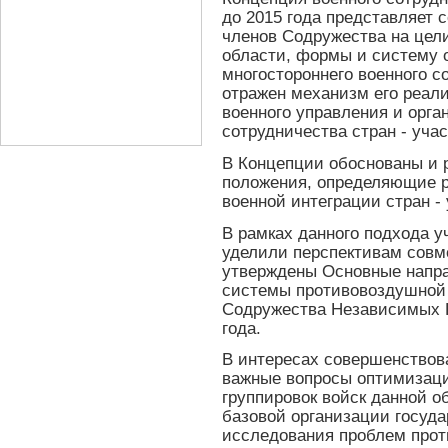
до 2015 года представляет 
членов Содружества на цели
области, формы и систему 
многостороннего военного со
отражен механизм его реал
военного управления и орга
сотрудничества стран - уча
В Концепции обоснованы и
положения, определяющие р
военной интеграции стран -
В рамках данного подхода у
уделили перспективам совм
утверждены Основные напр
системы противовоздушной 
Содружества Независимых Г
года.
В интересах совершенство
важные вопросы оптимизаци
группировок войск данной 
базовой организации госуда
исследования проблем прот