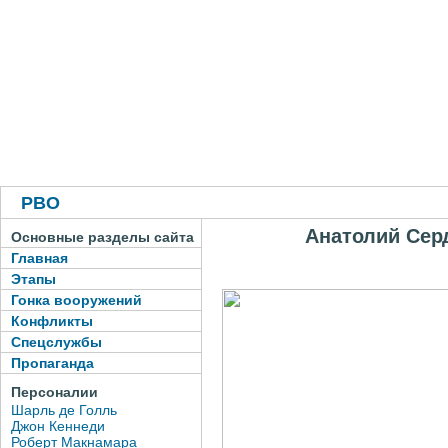
РВО
Анатолий Сер
Основные разделы сайта
Главная
Этапы
Гонка вооружений
Конфликты
Спецслужбы
Пропаганда
Персоналии
Шарль де Голль
Джон Кеннеди
Роберт Макнамара