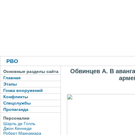
РВО
Обвинцев А. В аванг
Основные разделы сайта
арме
Главная
Этапы
Гонка вооружений
Конфликты
Спецслужбы
Пропаганда
Персоналии
Шарль де Голль
Джон Кеннеди
Роберт Макнамара