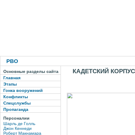
РВО
КАДЕТСКИЙ КОРПУС
Основные разделы сайта
Главная
Этапы
Гонка вооружений
Конфликты
Спецслужбы
Пропаганда
Персоналии
Шарль де Голль
Джон Кеннеди
Роберт Макнамара