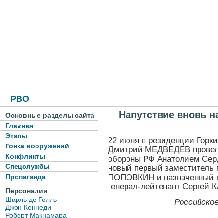
РВО
Напутствие вновь 
Основные разделы сайта
Главная
Этапы
22 июня в резиденции Горк
Гонка вооружений
Дмитрий МЕДВЕДЕВ провел 
Конфликты
обороны РФ Анатолием Серд
Спецслужбы
новый первый заместитель
ПОПОВКИН и назначенный 
Пропаганда
генерал-лейтенант Сергей 
Персоналии
Шарль де Голль
Российское
Джон Кеннеди
Роберт Макнамара