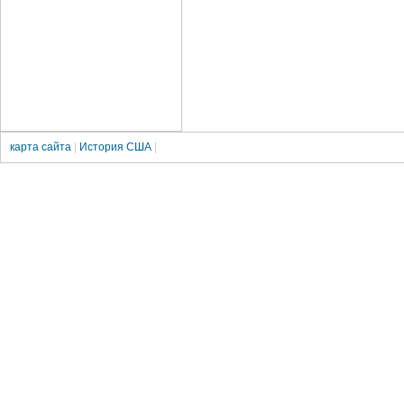
карта сайта
|
История США
|