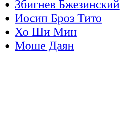
Збигнев Бжезинский
Иосип Броз Тито
Хо Ши Мин
Моше Даян