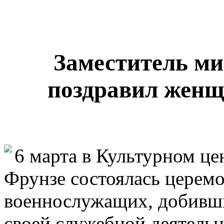
Заместитель м
поздравил жен
6 марта в Культурном ц
Фрунзе состоялась церем
военнослужащих, добивши
своей служебной деятель