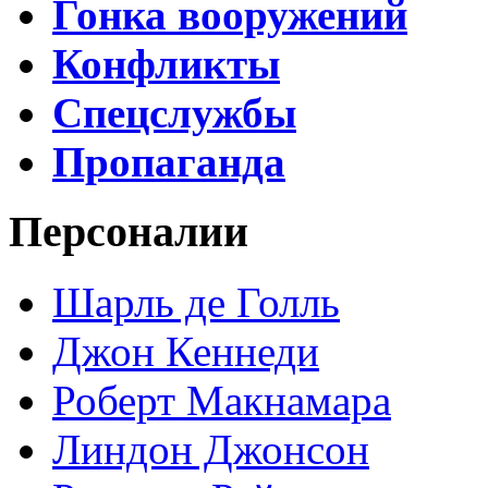
Гонка вооружений
Конфликты
Спецслужбы
Пропаганда
Персоналии
Шарль де Голль
Джон Кеннеди
Роберт Макнамара
Линдон Джонсон