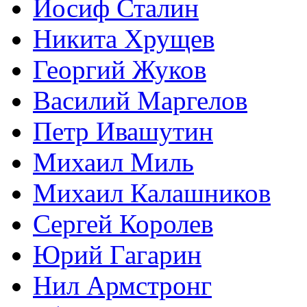
Иосиф Сталин
Никита Хрущев
Георгий Жуков
Василий Маргелов
Петр Ивашутин
Михаил Миль
Михаил Калашников
Сергей Королев
Юрий Гагарин
Нил Армстронг