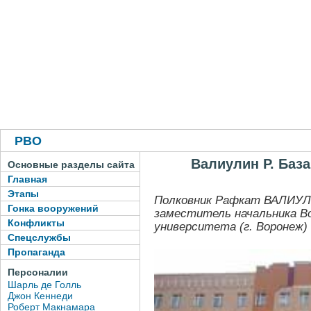
РВО
Валиулин Р. Баз
Основные разделы сайта
Главная
Этапы
Полковник Рафкат ВАЛИУЛ
Гонка вооружений
заместитель начальника Во
Конфликты
университета (г. Воронеж)
Спецслужбы
Пропаганда
Персоналии
Шарль де Голль
Джон Кеннеди
Роберт Макнамара