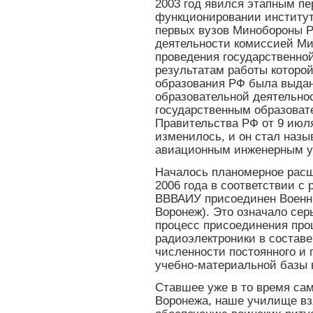
2003 год явился этапным пе
функционировании институт
первых вузов Минобороны Р
деятельности комиссией Ми
проведения государственной
результатам работы котор
образования РФ была выдан
образовательной деятельно
государственным образоват
Правительства РФ от 9 июля
изменилось, и он стал наз
авиационным инженерным у
Началось планомерное расши
2006 года в соответствии с
ВВВАИУ присоединен Военны
Воронеж). Это означало сер
процесс присоединения про
радиоэлектроники в составе
численности постоянного и 
учебно-материальной базы 
Ставшее уже в то время сам
Воронежа, наше училище взя