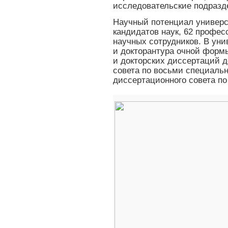
исследовательские подразд
Научный потенциал универс
кандидатов наук, 62 профес
научных сотрудников. В ун
и докторантура очной форм
и докторских диссертаций 
совета по восьми специальн
диссертационного совета п