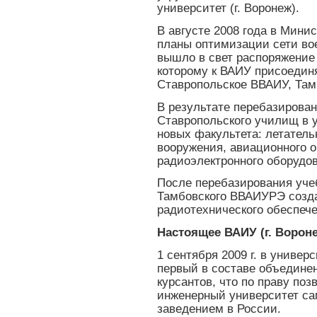
университет (г. Воронеж).
В августе 2008 года в Мин
планы оптимизации сети вое
вышло в свет распоряжение
которому к ВАИУ присоедин
Ставропольское ВВАИУ, Та
В результате перебазировани
Ставропольского училищ в 
новых факультета: летатель
вооружения, авиационного 
радиоэлектронного оборудо
После перебазирования уче
Тамбовского ВВАИУРЭ созда
радиотехнического обеспече
Настоящее ВАИУ (г. Ворон
1 сентября 2009 г. в универ
первый в составе объединен
курсантов, что по праву по
инженерный университет с
заведением в России.