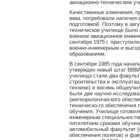
авиационно-техническим уч
Качественные изменения, п
века, потребовали наличия 
подготовкой. Поэтому в авг
техническое училище было 
военное авиационное инжен
сентября 1975 г. приступил
военно-инженерным и высш
образованием.
В сентябре 1985 года начал
утвержден новый штат ВВВ
училища стали два факульт
строительства и эксплуата
техники) и восемь общеучи
были две научно-исследова
(метеорологического обеспе
техническо-го обеспечения 
обучения. Училище готовил
инженерным специальностям
пятилетним сроками обучени
автомобильный факультет (
обеспечения полетов) и фак