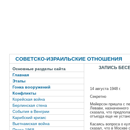
СОВЕТСКО-ИЗРАИЛЬСКИЕ ОТНОШЕНИЯ
ЗАПИСЬ БЕС
Основные разделы сайта
Главная
Этапы
Гонка вооружений
14 августа 1948 г.
Конфликты
Секретно
Корейская война
Мейерсон пришла с п
Берлинская стена
Левави, назначенного
События в Венгрии
сказала, что предпола
отъезда еще не устан
Карибский кризис
Вьетнамская война
Касаясь вопроса о ку
сказал, что в Москве 
Прага 1968