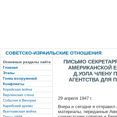
СОВЕТСКО-ИЗРАИЛЬСКИЕ ОТНОШЕНИЯ
ПИСЬМО СЕКРЕТАР
Основные разделы сайта
АМЕРИКАНСКОЙ 
Главная
Д.УОЛА ЧЛЕНУ 
Этапы
Гонка вооружений
АГЕНТСТВА ДЛЯ 
Конфликты
Корейская война
Берлинская стена
29 апреля 1947 г.
События в Венгрии
Карибский кризис
Вчера и сегодня я отправи
материалы, переданные Ам
Вьетнамская война
сионистским советом и Евр
Прага 1968